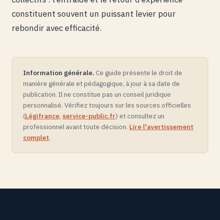
constituent souvent un puissant levier pour
rebondir avec efficacité.
Information générale.
Ce guide présente le droit de
manière générale et pédagogique, à jour à sa date de
publication. Il ne constitue pas un conseil juridique
personnalisé. Vérifiez toujours sur les sources officielles
(
Légifrance
,
service-public.fr
) et consultez un
professionnel avant toute décision.
Lire l'avertissement
complet
.