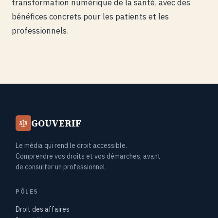
transformation numérique de la santé, avec des
bénéfices concrets pour les patients et les
professionnels.
GOUVERIF
Le média qui rend le droit accessible.
Comprendre vos droits et vos démarches, avant
de consulter un professionnel.
PÔLES
Droit des affaires